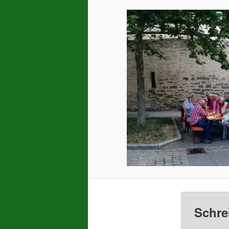
Schre