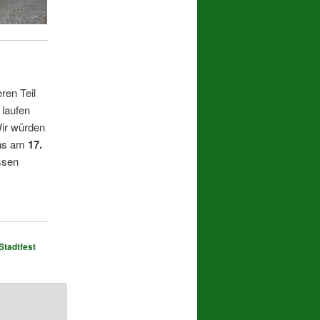
ren Teil
 laufen
Wir würden
uns am
17.
ssen
Stadtfest