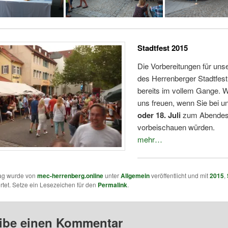
Stadtfest 2015
Die Vorbereitungen für unse
des Herrenberger Stadtfest
bereits im vollem Gange. 
uns freuen, wenn Sie bei 
oder 18. Juli
zum Abende
vorbeischauen würden.
mehr…
rag wurde von
mec-herrenberg.online
unter
Allgemein
veröffentlicht und mit
2015
,
tet. Setze ein Lesezeichen für den
Permalink
.
ibe einen Kommentar