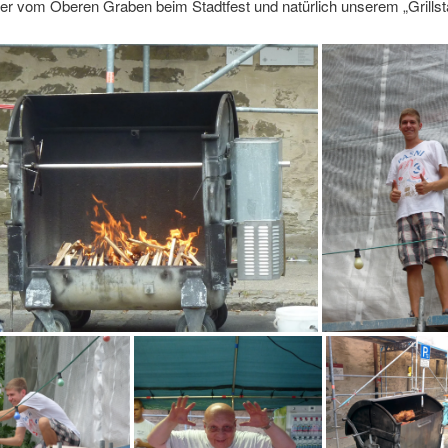
der vom Oberen Graben beim Stadtfest und natürlich unserem „Grillst