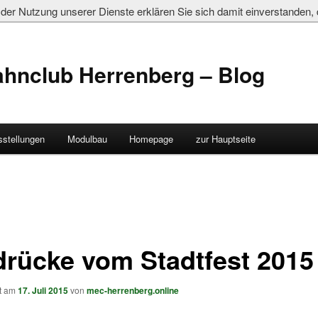
it der Nutzung unserer Dienste erklären Sie sich damit einverstanden
ahnclub Herrenberg – Blog
sstellungen
Modulbau
Homepage
zur Hauptseite
drücke vom Stadtfest 2015
ht am
17. Juli 2015
von
mec-herrenberg.online