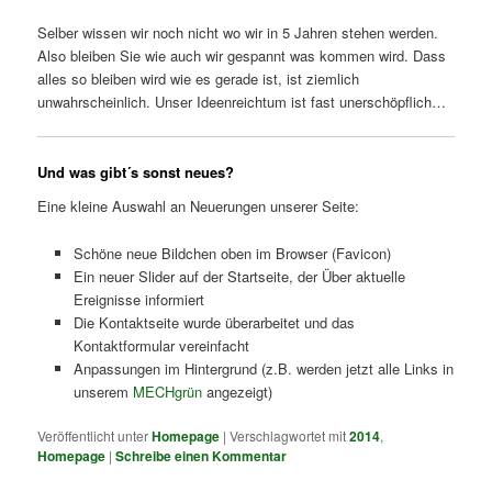
Selber wissen wir noch nicht wo wir in 5 Jahren stehen werden.
Also bleiben Sie wie auch wir gespannt was kommen wird. Dass
alles so bleiben wird wie es gerade ist, ist ziemlich
unwahrscheinlich. Unser Ideenreichtum ist fast unerschöpflich…
Und was gibt´s sonst neues?
Eine kleine Auswahl an Neuerungen unserer Seite:
Schöne neue Bildchen oben im Browser (Favicon)
Ein neuer Slider auf der Startseite, der Über aktuelle
Ereignisse informiert
Die Kontaktseite wurde überarbeitet und das
Kontaktformular vereinfacht
Anpassungen im Hintergrund (z.B. werden jetzt alle Links in
unserem
MECHgrün
angezeigt)
Veröffentlicht unter
Homepage
|
Verschlagwortet mit
2014
,
Homepage
|
Schreibe einen Kommentar