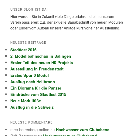
UNSER BLOG IST DA!
Hier werden Sie in Zukunft viele Dinge erfahren die in unserem
Verein passieren: z.B. der aktuelle Bauabschnitt von neuen Modulen
oder Bilder vom Aufbau unserer Anlage kurz vor einer Ausstellung.
NEUESTE BEITRÄGE
Stadtfest 2016
2. Modellbahnschau in Balingen
Erster Teil des neuen H0 Projekts
Ausstellung in Freudenstadt
Erstes Spur 0 Modul
Ausflug nach Heilbronn
Ein Diorama für die Panzer
Eindrücke vom Stadtfest 2015
Neue Modulfüße
Ausflug in die Schweiz
NEUESTE KOMMENTARE
mec-herrenberg.online
zu
Hochwasser zum Clubabend
Rolf Boettinger
zu
Hochwasser zum Clubabend